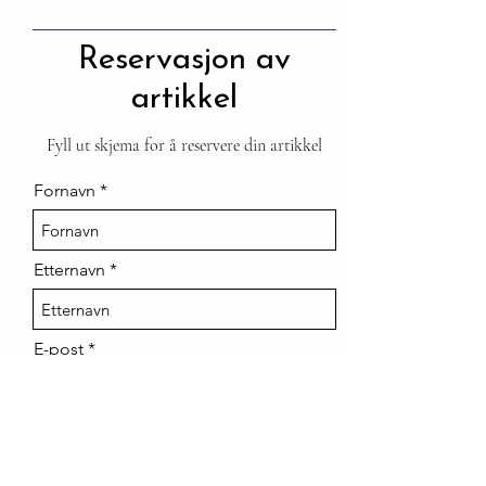
Reservasjon av
artikkel
Fyll ut skjema for å reservere din artikkel
Fornavn
Etternavn
E-post
Artikke og type