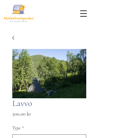
Lavvo
Pris
500,00 kr
Type
*